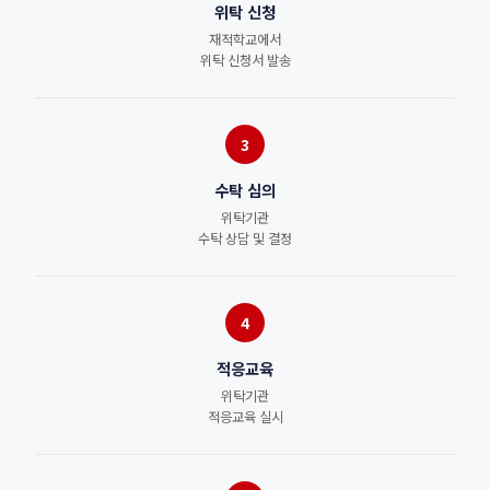
위탁 신청
재적학교에서
위탁 신청서 발송
3
수탁 심의
위탁기관
수탁 상담 및 결정
4
적응교육
위탁기관
적응교육 실시