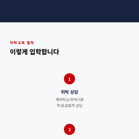
위탁교육 절차
이렇게 입학합니다
1
위탁 상담
재적학교·위탁기관
학생·보호자 상담
2