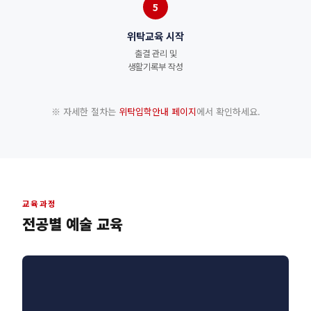
5
위탁교육 시작
출결 관리 및
생활기록부 작성
※ 자세한 절차는
위탁입학안내 페이지
에서 확인하세요.
교육과정
전공별 예술 교육