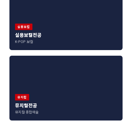
실용보컬
실용보컬전공
K-POP 보컬
뮤지컬
뮤지컬전공
뮤지컬 종합예술