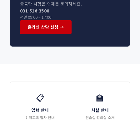
궁금한 사항은 언제든 문의하세요.
031-516-3500
평일 09:00 – 17:00
온라인 상담 신청 →
📋
🏫
입학 안내
시설 안내
위탁교육 절차 안내
연습실·강의실 소개