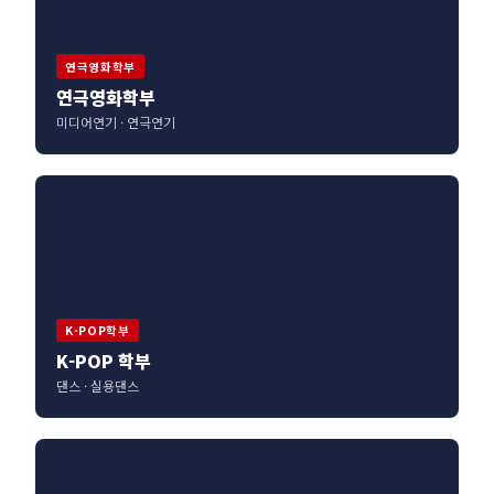
연극영화학부
연극영화학부
미디어연기 · 연극연기
K-POP학부
K-POP 학부
댄스 · 실용댄스