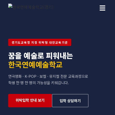
☰
경기도교육청 지정 위탁형 대안교육기관
꿈을 예술로 피워내는
한국연예예술학교
연극영화 · K-POP · 보컬 · 뮤지컬 전문 교육과정으로
학생 한 명 한 명의 가능성을 키워갑니다.
위탁입학 안내 보기
입학 상담하기