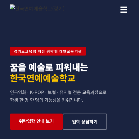
☰
경기도교육청 지정 위탁형 대안교육기관
꿈을 예술로 피워내는
한국연예예술학교
연극영화 · K-POP · 보컬 · 뮤지컬 전문 교육과정으로
학생 한 명 한 명의 가능성을 키워갑니다.
위탁입학 안내 보기
입학 상담하기