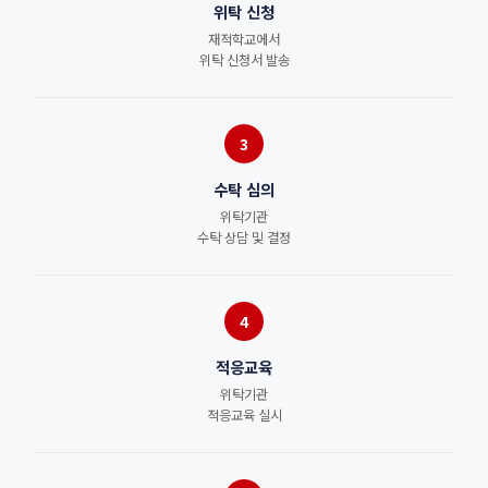
위탁 신청
재적학교에서
위탁 신청서 발송
3
수탁 심의
위탁기관
수탁 상담 및 결정
4
적응교육
위탁기관
적응교육 실시