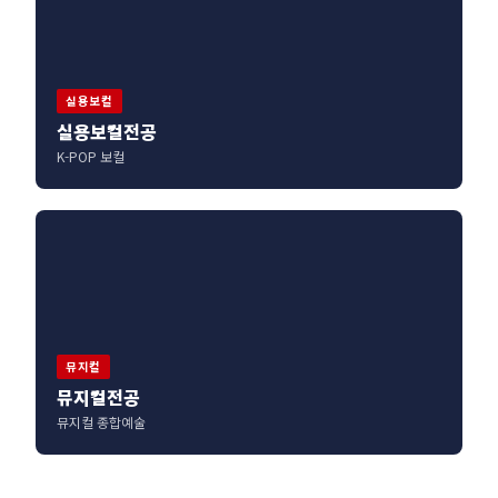
실용보컬
실용보컬전공
K-POP 보컬
뮤지컬
뮤지컬전공
뮤지컬 종합예술