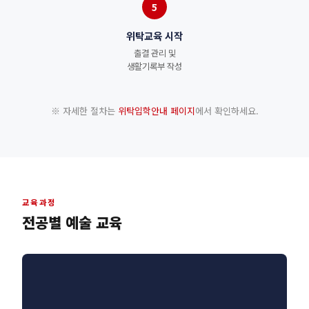
5
위탁교육 시작
출결 관리 및
생활기록부 작성
※ 자세한 절차는
위탁입학안내 페이지
에서 확인하세요.
교육과정
전공별 예술 교육