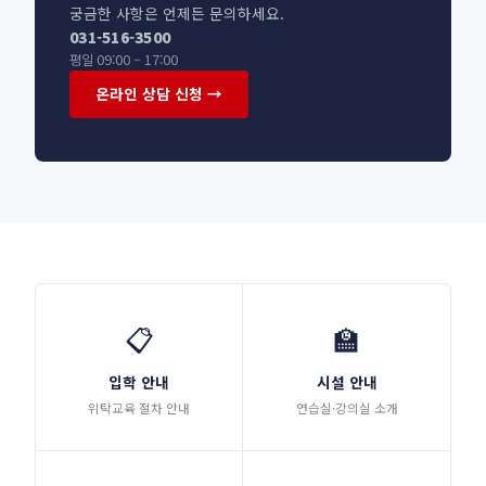
궁금한 사항은 언제든 문의하세요.
031-516-3500
평일 09:00 – 17:00
온라인 상담 신청 →
📋
🏫
입학 안내
시설 안내
위탁교육 절차 안내
연습실·강의실 소개