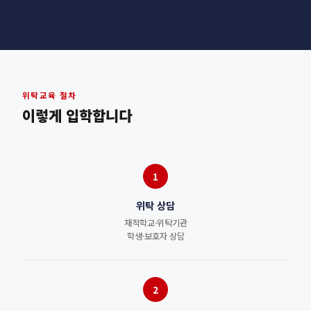
위탁교육 절차
이렇게 입학합니다
1
위탁 상담
재적학교·위탁기관
학생·보호자 상담
2