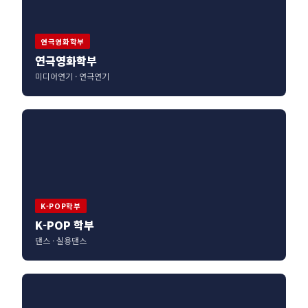
연극영화학부
연극영화학부
미디어연기 · 연극연기
K-POP학부
K-POP 학부
댄스 · 실용댄스