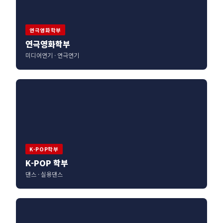
연극영화학부
연극영화학부
미디어연기 · 연극연기
K-POP학부
K-POP 학부
댄스 · 실용댄스