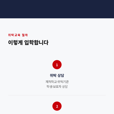
위탁교육 절차
이렇게 입학합니다
1
위탁 상담
재적학교·위탁기관
학생·보호자 상담
2