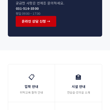
궁금한 사항은 언제든 문의하세요.
031-516-3500
평일 09:00 – 17:00
온라인 상담 신청 →
📋
🏫
입학 안내
시설 안내
위탁교육 절차 안내
연습실·강의실 소개