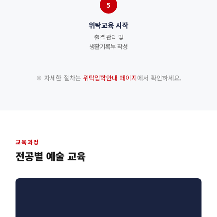
5
위탁교육 시작
출결 관리 및
생활기록부 작성
※ 자세한 절차는
위탁입학안내 페이지
에서 확인하세요.
교육과정
전공별 예술 교육