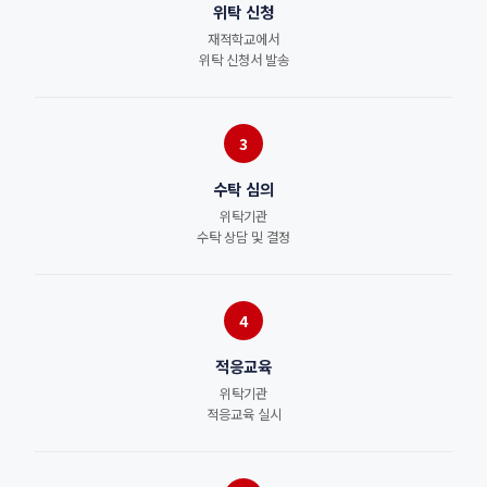
위탁 신청
재적학교에서
위탁 신청서 발송
3
수탁 심의
위탁기관
수탁 상담 및 결정
4
적응교육
위탁기관
적응교육 실시