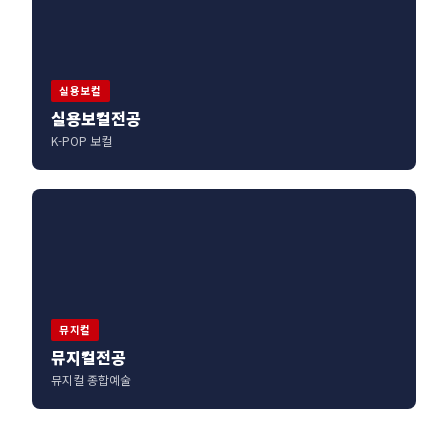
실용보컬
실용보컬전공
K-POP 보컬
뮤지컬
뮤지컬전공
뮤지컬 종합예술