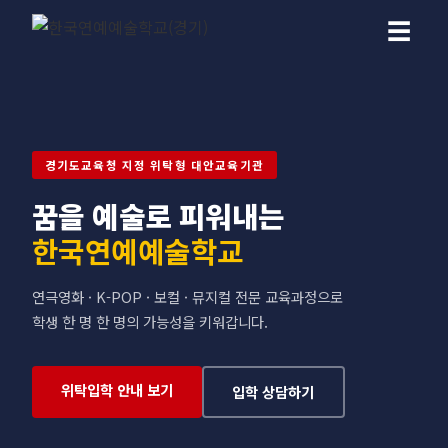
☰
경기도교육청 지정 위탁형 대안교육기관
꿈을 예술로 피워내는
한국연예예술학교
연극영화 · K-POP · 보컬 · 뮤지컬 전문 교육과정으로
학생 한 명 한 명의 가능성을 키워갑니다.
위탁입학 안내 보기
입학 상담하기