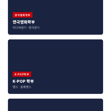
연극영화학부
연극영화학부
미디어연기 · 연극연기
K-POP학부
K-POP 학부
댄스 · 실용댄스