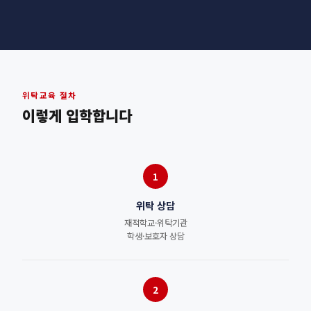
위탁교육 절차
이렇게 입학합니다
1
위탁 상담
재적학교·위탁기관
학생·보호자 상담
2