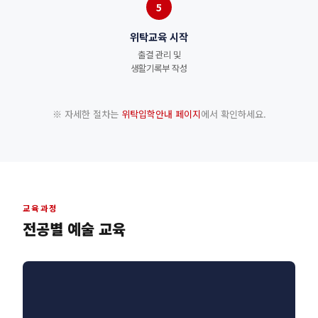
5
위탁교육 시작
출결 관리 및
생활기록부 작성
※ 자세한 절차는
위탁입학안내 페이지
에서 확인하세요.
교육과정
전공별 예술 교육