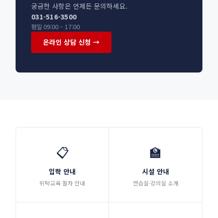
궁금한 사항은 언제든 문의하세요.
031-516-3500
평일 09:00 – 17:00
온라인 상담 신청 →
📋
🏫
입학 안내
시설 안내
위탁교육 절차 안내
연습실·강의실 소개