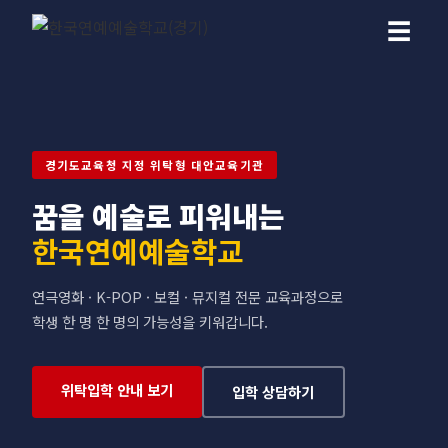
☰
경기도교육청 지정 위탁형 대안교육기관
꿈을 예술로 피워내는
한국연예예술학교
연극영화 · K-POP · 보컬 · 뮤지컬 전문 교육과정으로
학생 한 명 한 명의 가능성을 키워갑니다.
위탁입학 안내 보기
입학 상담하기