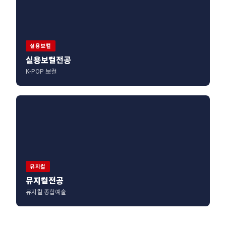
실용보컬
실용보컬전공
K-POP 보컬
뮤지컬
뮤지컬전공
뮤지컬 종합예술