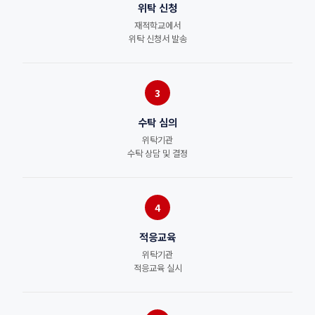
위탁 신청
재적학교에서
위탁 신청서 발송
3
수탁 심의
위탁기관
수탁 상담 및 결정
4
적응교육
위탁기관
적응교육 실시