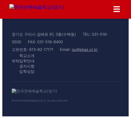
☰
경기도 구리시 검배로 61, 3층(수택동)
TEL: 031-516-
3500
FAX: 031-516-8400
고유번호: 613-82-17171
Email:
gu@ekas.or.kr
학교소개
위탁입학안내
공지사항
입학상담
© 2026 한국연예예술학교(경기). All rights reserved.