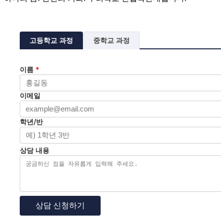
고등학교 과정
중학교 과정
이름
*
이메일
학년/반
상담 내용
상담 신청하기