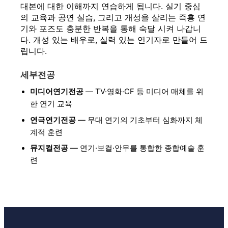
대본에 대한 이해까지 연습하게 됩니다. 실기 중심
의 교육과 공연 실습, 그리고 개성을 살리는 즉흥 연
기와 포즈도 충분한 반복을 통해 숙달 시켜 나갑니
다. 개성 있는 배우로, 실력 있는 연기자로 만들어 드
립니다.
세부전공
미디어연기전공
— TV·영화·CF 등 미디어 매체를 위
한 연기 교육
연극연기전공
— 무대 연기의 기초부터 심화까지 체
계적 훈련
뮤지컬전공
— 연기·보컬·안무를 통합한 종합예술 훈
련