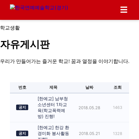
☰
학교생활
자유게시판
우리가 만들어가는 즐거운 학교! 꿈과 열정을 이야기합니다.
번호
제목
날짜
조회
[한예교] 남부청
소년센터 1차교
공지
2018.05.28
1463
육(학교폭력예
방) 진행!
[한예교] 한강 환
경미화 봉사활동
2018.05.21
공지
1328