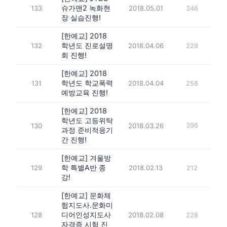
슈가맨2 녹화현
133
2018.05.01
346
장 실습진행!
[한예교] 2018
학년도 진로설명
132
2018.04.06
229
회 진행!
[한예교] 2018
학년도 학교폭력
131
2018.04.04
258
예방교육 진행!
[한예교] 2018
학년도 고등위탁
130
2018.03.26
396
과정 준비적응기
간 진행!
[한예교] 겨울방
학 특별A반 종
129
2018.02.13
212
강!
[한예교] 문화체
험지도사.문화미
디어인성지도사
128
2018.02.08
228
자격증 시험 진